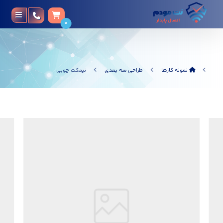
0
نمونه کارها
طراحی سه بعدی
نیمکت چوبی