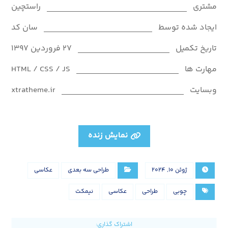
مشتری
راستچین
ایجاد شده توسط
سان کد
تاریخ تکمیل
۲۷ فروردین ۱۳۹۷
مهارت ها
HTML / CSS / JS
وبسایت
xtratheme.ir
نمایش زنده
ژوئن ۱۰, ۲۰۲۴
طراحی سه بعدی
عکاسی
چوبی
طراحی
عکاسی
نیمکت